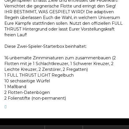
Gegenspieler! Erfasst Ziele und entfesselt die Feuerkraft!
Vernichtet die gegnerische Flotte und erringt den Sieg!
IHR BESTIMMT, WAS GESPIELT WIRD! Die adaptiven
Regeln überlassen Euch die Wahl, in welchem Universum
Eure Kämpfe stattfinden sollen. Nutzt den offiziellen FULL
THRUST Hintergrund oder lasst Eurer Vorstellungskraft
freien Lauf!
Diese Zwei-Spieler-Starterbox beinhaltet:
16 unbemalte Zinnminiaturen zum zusammenbauen (2
Flotten mit je 1 Schlachtkreuzer, 1 Schwerer Kreuzer, 2
Leichte Kreuzer, 2 Zerstörer, 2 Fregatten)
1 FULL THRUST LIGHT Regelbuch
10 sechsseitige Würfel
1 Maßband
2 Flotten-Datenbögen
2 Folienstifte (non-permanent)