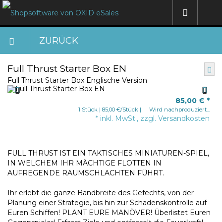
ZURÜCK
Full Thrust Starter Box EN
Full Thrust Starter Box Englische Version
85,00 €
*
1 Stück | 85,00 €/Stück
Wird nachproduziert...
* inkl. MwSt., zzgl. Versandkosten
FULL THRUST IST EIN TAKTISCHES MINIATUREN-SPIEL,
IN WELCHEM IHR MÄCHTIGE FLOTTEN IN
AUFREGENDE RAUMSCHLACHTEN FÜHRT.
Ihr erlebt die ganze Bandbreite des Gefechts, von der
Planung einer Strategie, bis hin zur Schadenskontrolle auf
Euren Schiffen! PLANT EURE MANÖVER! Überlistet Euren