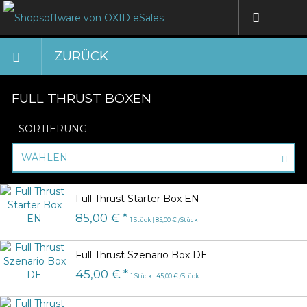
ZURÜCK
FULL THRUST BOXEN
SORTIERUNG
WÄHLEN
Full Thrust Starter Box EN
85,00 € *
1 Stück | 85,00 € /Stück
Full Thrust Szenario Box DE
45,00 € *
1 Stück | 45,00 € /Stück