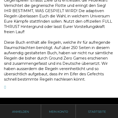
Gegenspieler! Erfasst Ziele und entfesselt die Feuerkraft!
Vernichtet die gegnerische Flotte und erringt den Sieg!
IHR BESTIMMT, WAS GESPIELT WIRD! Die adaptiven
Regeln überlassen Euch die Wahl, in welchem Universum
Eure Kämpfe stattfinden sollen. Nutzt den offiziellen FULL
THRUST Hintergrund oder lasst Eurer Vorstellungskraft
freien Lauf!
Diese Buch enthält alle Regeln, welche ihr für aufregende
Raumschlachten benötigt. Auf über 250 Seiten in diesem
aufwendig gestalteten Buch, haben wir nicht nur sämtliche
Regeln die bisher durch Ground Zero Games erschienen
sind zusammengefasst und ins Deutsche übersetzt. Wir
haben ausserdem die Regeln vereinheitlicht und so
übersichtlich aufgebaut, dass ihr im Eifer des Gefechts
schnell bestimmte Regeln nachlesen könnt.
ANMELDEN
MEIN KONTO
STARTSEITE