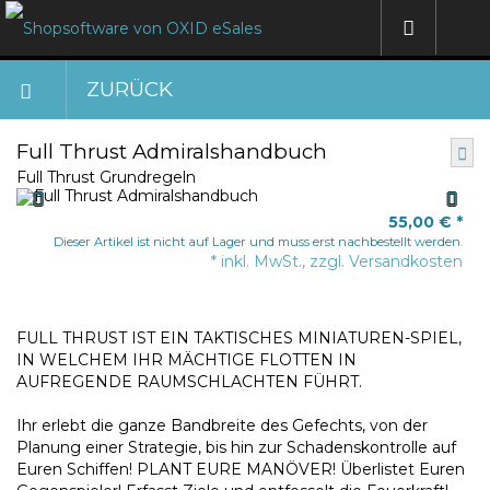
ZURÜCK
Full Thrust Admiralshandbuch
Full Thrust Grundregeln
55,00 €
*
Dieser Artikel ist nicht auf Lager und muss erst nachbestellt werden.
* inkl. MwSt., zzgl. Versandkosten
FULL THRUST IST EIN TAKTISCHES MINIATUREN-SPIEL,
IN WELCHEM IHR MÄCHTIGE FLOTTEN IN
AUFREGENDE RAUMSCHLACHTEN FÜHRT.
Ihr erlebt die ganze Bandbreite des Gefechts, von der
Planung einer Strategie, bis hin zur Schadenskontrolle auf
Euren Schiffen! PLANT EURE MANÖVER! Überlistet Euren